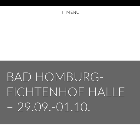
Skip
MENU
to
content
BAD HOMBURG-
FICHTENHOF HALLE
– 29.09.-01.10.