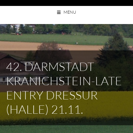
Skip
MENU
to
content
42. DARMSTADT
KRANICHSTEIN-LATE
ENTRY DRESSUR
(HALLE) 21.11.